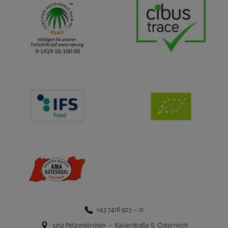
+43 7416 503 – 0
3252
Petzenkirchen
-
Kaiserstraße 8
,
Österreich