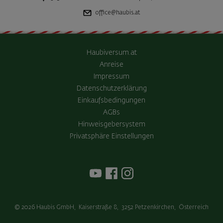
office@haubis.at
Haubiversum.at
Anreise
Impressum
Datenschutzerklärung
Einkaufsbedingungen
AGBs
Hinweisgebersystem
Privatsphäre Einstellungen
© 2026
Haubis GmbH
,
Kaiserstraße 8
,
3252
Petzenkirchen
,
Österreich