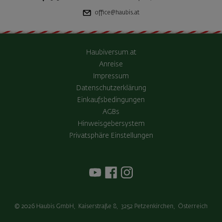
office@haubis.at
Haubiversum.at
Anreise
Impressum
Datenschutzerklärung
Einkaufsbedingungen
AGBs
Hinweisgebersystem
Privatsphäre Einstellungen
© 2026
Haubis GmbH
,
Kaiserstraße 8
,
3252
Petzenkirchen
,
Österreich