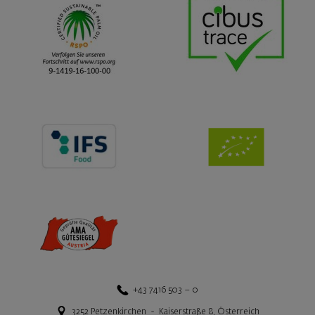
+43 7416 503 – 0
3252
Petzenkirchen
-
Kaiserstraße 8
,
Österreich