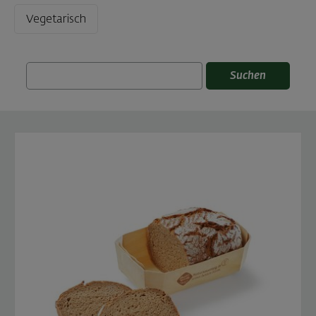
Vegetarisch
Suchen