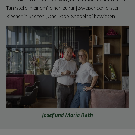
zusätzlich mit ihrer Idee von „Raststation, Postamt und
Tankstelle in einem“ einen zukunftsweisenden ersten
Riecher in Sachen „One-Stop-Shopping“ bewiesen.
Josef und Maria Rath