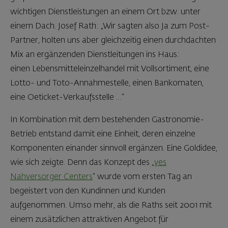
wichtigen Dienstleistungen an einem Ort bzw. unter
einem Dach. Josef Rath: „Wir sagten also Ja zum Post-
Partner, holten uns aber gleichzeitig einen durchdachten
Mix an ergänzenden Dienstleitungen ins Haus:
einen Lebensmitteleinzelhandel mit Vollsortiment, eine
Lotto- und Toto-Annahmestelle, einen Bankomaten,
eine Oeticket-Verkaufsstelle …“
In Kombination mit dem bestehenden Gastronomie-
Betrieb entstand damit eine Einheit, deren einzelne
Komponenten einander sinnvoll ergänzen. Eine Goldidee,
wie sich zeigte. Denn das Konzept des „
yes
Nahversorger Centers
“ wurde vom ersten Tag an
begeistert von den Kundinnen und Kunden
aufgenommen. Umso mehr, als die Raths seit 2001 mit
einem zusätzlichen attraktiven Angebot für