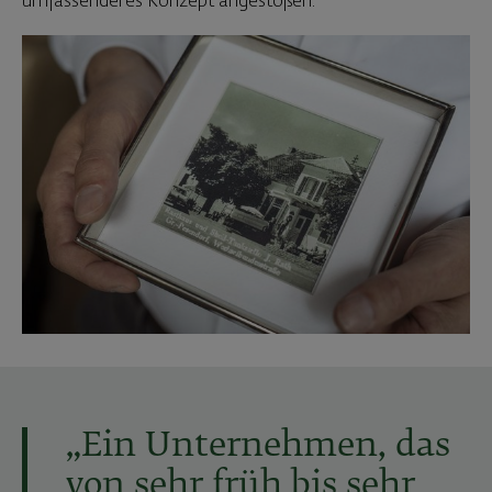
umfassenderes Konzept angestoßen.
„Ein Unternehmen, das
von sehr früh bis sehr