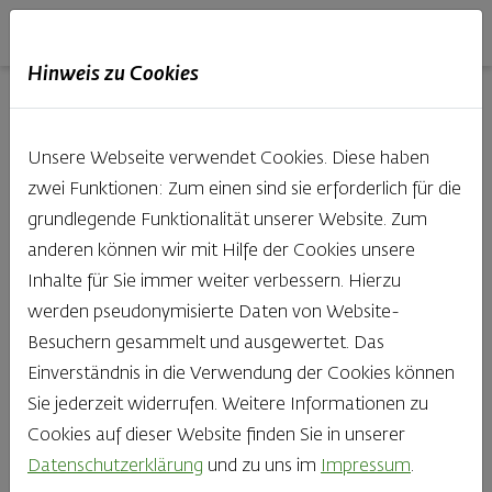
Haubis
DE
EN
IT
Hinweis zu Cookies
27.11.2023
Unsere Webseite verwendet Cookies. Diese haben
zwei Funktionen: Zum einen sind sie erforderlich für die
grundlegende Funktionalität unserer Website. Zum
Alles drin, alles
anderen können wir mit Hilfe der Cookies unsere
Inhalte für Sie immer weiter verbessern. Hierzu
dran? Yes!
werden pseudonymisierte Daten von Website-
Besuchern gesammelt und ausgewertet. Das
Einverständnis in die Verwendung der Cookies können
Sie jederzeit widerrufen. Weitere Informationen zu
Cookies auf dieser Website finden Sie in unserer
Datenschutzerklärung
und zu uns im
Impressum
.