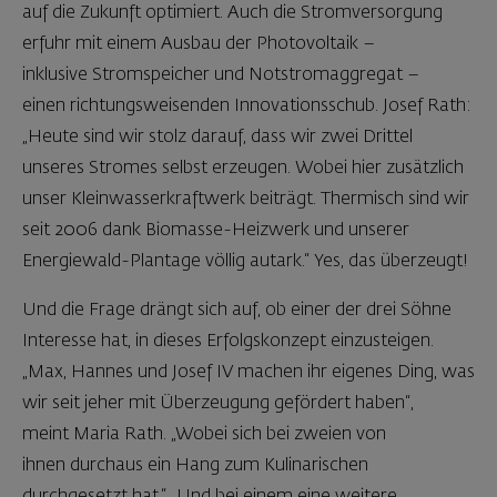
auf die Zukunft optimiert. Auch die Stromversorgung
erfuhr mit einem Ausbau der Photovoltaik –
inklusive Stromspeicher und Notstromaggregat –
einen richtungsweisenden Innovationsschub. Josef Rath:
„Heute sind wir stolz darauf, dass wir zwei Drittel
unseres Stromes selbst erzeugen. Wobei hier zusätzlich
unser Kleinwasserkraftwerk beiträgt. Thermisch sind wir
seit 2006 dank Biomasse-Heizwerk und unserer
Energiewald-Plantage völlig autark.“ Yes, das überzeugt!
Und die Frage drängt sich auf, ob einer der drei Söhne
Interesse hat, in dieses Erfolgskonzept einzusteigen.
„Max, Hannes und Josef IV machen ihr eigenes Ding, was
wir seit jeher mit Überzeugung gefördert haben“,
meint Maria Rath. „Wobei sich bei zweien von
ihnen durchaus ein Hang zum Kulinarischen
durchgesetzt hat.“ „Und bei einem eine weitere