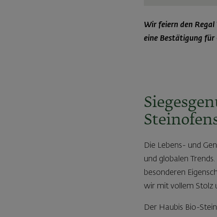
Wir feiern den Regal
eine Bestätigung fü
Siegesgenu
Steinofen
Die Lebens- und Genu
und globalen Trends.
besonderen Eigenscha
wir mit vollem Stolz
Der Haubis Bio-Stein