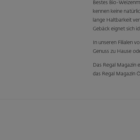
Bestes Bio-Weizenme
kennen keine natürli
lange Haltbarkeit ver
Gebäck eignet sich i
In unseren Filialen 
Genuss zu Hause oder
Das Regal Magazin ers
das Regal Magazin Ös