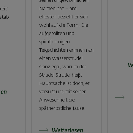
seinen ungewöhnlichen
Namen hat – am
eit"
ehesten bezieht er sich
stab
wohl auf die Form: Die
aufgerollten und
spiralförmigen
Teigschichten erinnern an
einen Wasserstrudel.
W
Ganz egal, warum der
Strudel Strudel heißt:
Hauptsache ist doch, er
sen
versüßt uns mit seiner
Anwesenheit die
spätherbstliche Jause.
Weiterlesen