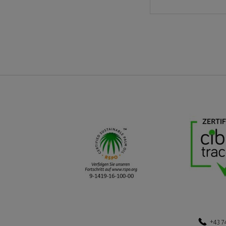
+43 7