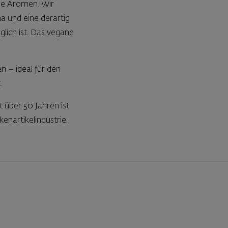
le Aromen. Wir
a und eine derartig
glich ist. Das vegane
 – ideal für den
.
t über 50 Jahren ist
nartikelindustrie.