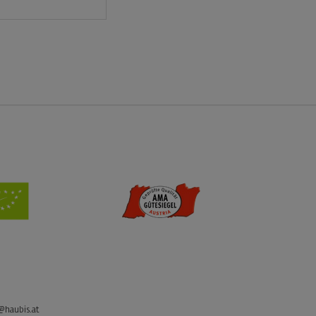
@haubis.at