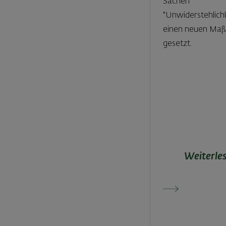
Sachen
"Unwiderstehlichk
einen neuen Maß
gesetzt.
Weiterle