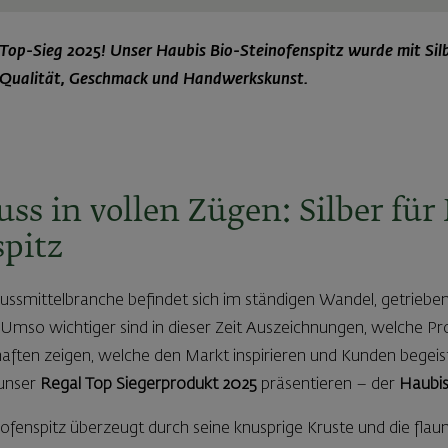
 Top-Sieg 2025! Unser Haubis Bio-Steinofenspitz wurde mit Sil
r Qualität, Geschmack und Handwerkskunst.
ss in vollen Zügen: Silber für 
spitz
ssmittelbranche befindet sich im ständigen Wandel, getriebe
 Umso wichtiger sind in dieser Zeit Auszeichnungen, welche P
ften zeigen, welche den Markt inspirieren und Kunden begeis
 unser
Regal Top Siegerprodukt 2025
präsentieren – der
Haubis
ofenspitz überzeugt durch seine knusprige Kruste und die flaum