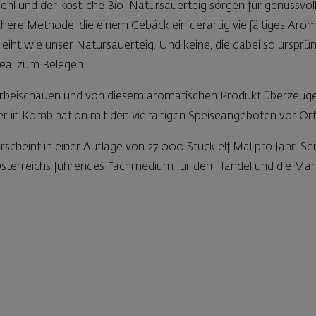
hl und der köstliche Bio-Natursauerteig sorgen für genussvol
chere Methode, die einem Gebäck ein derartig vielfältiges Arom
leiht wie unser Natursauerteig. Und keine, die dabei so ursprün
deal zum Belegen.
vorbeischauen und von diesem aromatischen Produkt überzeugen
 in Kombination mit den vielfältigen Speiseangeboten vor Ort
cheint in einer Auflage von 27.000 Stück elf Mal pro Jahr. Sei
terreichs führendes Fachmedium für den Handel und die Marke