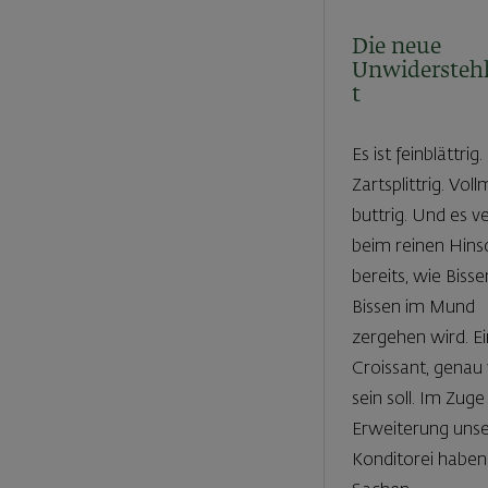
Die neue
Unwiderstehl
t
Es ist feinblättrig.
Zartsplittrig. Vol
buttrig. Und es v
beim reinen Hin
bereits, wie Bissen
Bissen im Mund
zergehen wird. Ei
Croissant, genau
sein soll. Im Zuge
Erweiterung unse
Konditorei haben 