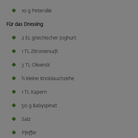
10 g Petersilie
Für das Dressing:
2 EL griechischer Joghurt
1 TL Zitronensaft
3 TL Olivenöl
½ kleine Knoblauchzehe
1 TL Kapern
50 g Babyspinat
Salz
Pfeffer