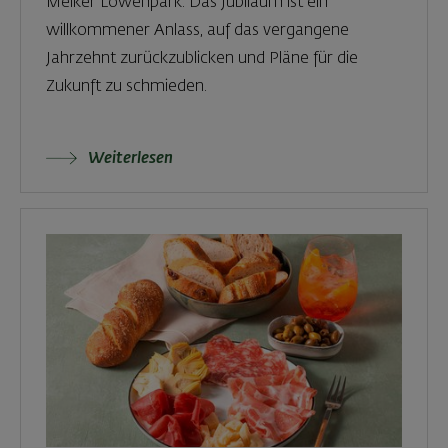
Melker Löwenpark. Das Jubiläum ist ein
willkommener Anlass, auf das vergangene
Jahrzehnt zurückzublicken und Pläne für die
Zukunft zu schmieden.
Weiterlesen