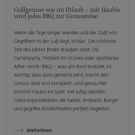
Grillgenuss wie im Urlaub – mit Haubis
wird jedes BBQ zur Genussreise
Wenn die Tage länger werden und der Duft von
Gegrilltem in der Luft liegt, ist klar: Die schönste
Zeit des Jahres findet draußen statt. Ob
Gartenparty, Picknick im Grünen oder spontanes
After-Work-BBQ – was am Rost brutzelt, ist
wichtig. Was dazu gereicht wird, macht den
Genuss aber erst komplett. Und genau hier
kommt Haubis ins Spiel: mit luftig-leichten
Gebäckspezialitäten, die Salate, Antipasti, Burger
und gegrillte Köstlichkeiten perfekt begleiten.
Weiterlesen