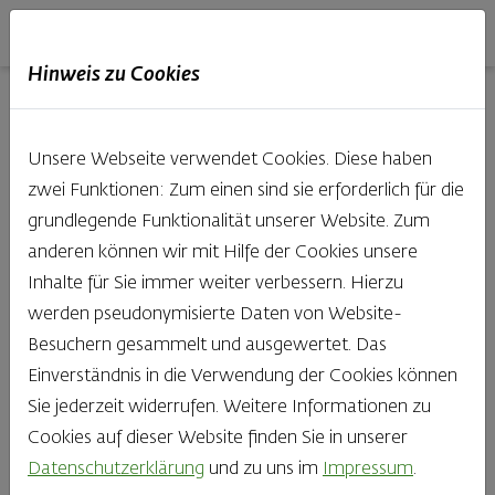
Haubis
DE
EN
IT
Hinweis zu Cookies
24.06.2026
Unsere Webseite verwendet Cookies. Diese haben
zwei Funktionen: Zum einen sind sie erforderlich für die
grundlegende Funktionalität unserer Website. Zum
Green-Goddess-
anderen können wir mit Hilfe der Cookies unsere
Inhalte für Sie immer weiter verbessern. Hierzu
Salat mit Haubis
werden pseudonymisierte Daten von Website-
Besuchern gesammelt und ausgewertet. Das
Kartoffelwurzerl
Einverständnis in die Verwendung der Cookies können
Sie jederzeit widerrufen. Weitere Informationen zu
Cookies auf dieser Website finden Sie in unserer
Datenschutzerklärung
und zu uns im
Impressum
.