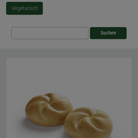
Vegetarisch
Suchen