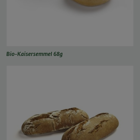
Bio-Kaisersemmel 68g