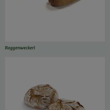
Roggenweckerl