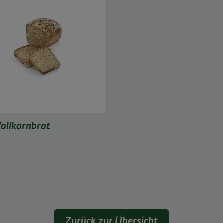
ollkornbrot
Zurück zur Übersicht