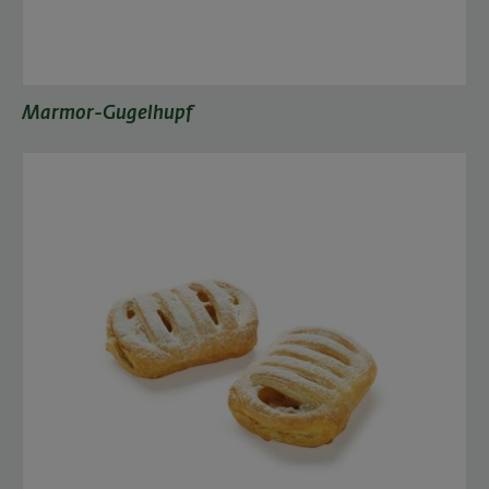
Marmor-Gugelhupf