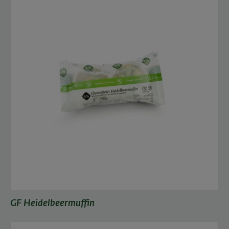
GF Heidelbeermuffin