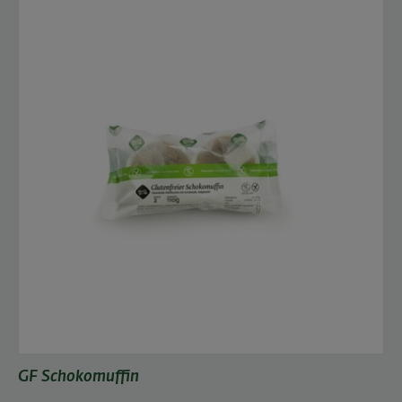
GF Schokomuffin