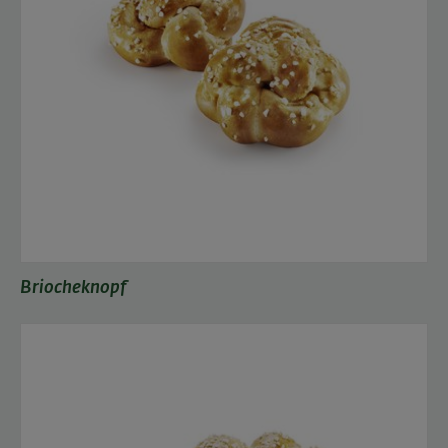
Briocheknopf