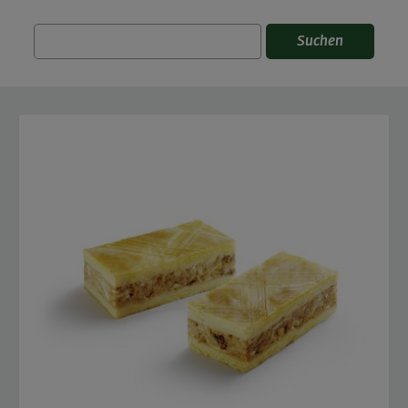
Suchen