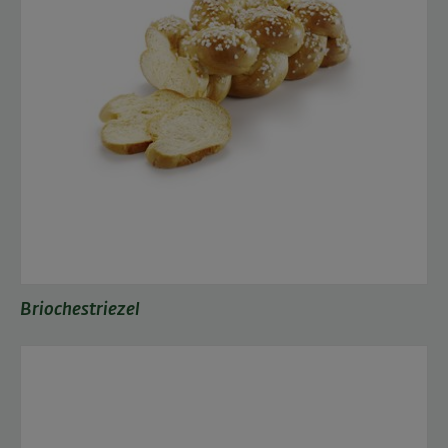
Briochestriezel