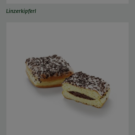
Linzerkipferl