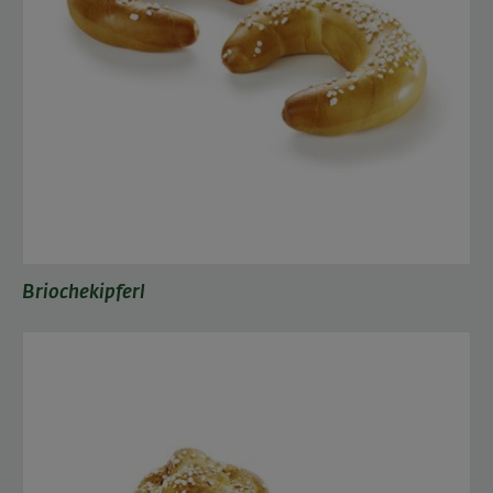
Briochekipferl