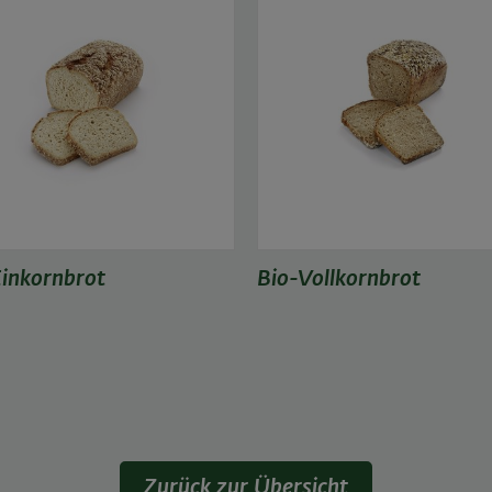
inkornbrot
Bio-Vollkornbrot
Zurück zur Übersicht