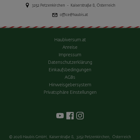
3252
Petzenkirchen
-
Kaiserstraße 8
,
Österreich
office@haubis.at
Haubiversum.at
Anreise
Impressum
Datenschutzerklärung
Einkaufsbedingungen
AGBs
Hinweisgebersystem
Privatsphäre Einstellungen
© 2026
Haubis GmbH
,
Kaiserstraße 8
,
3252
Petzenkirchen
,
Österreich