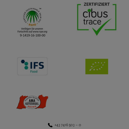
+43 7416 503 – 0