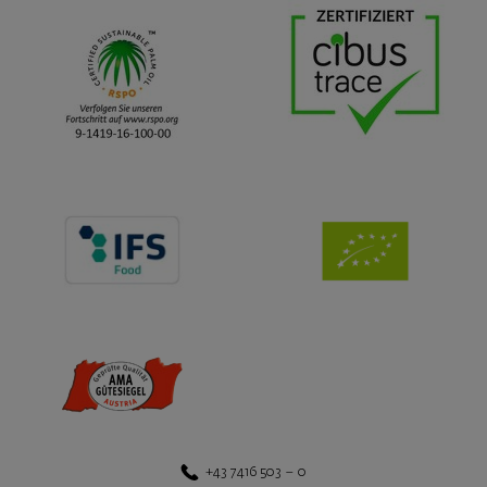
+43 7416 503 – 0