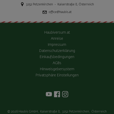
3252
Petzenkirchen
-
Kaiserstraße 8
,
Österreich
office@haubis.at
Haubiversum.at
Anreise
Impressum
Datenschutzerklärung
Einkaufsbedingungen
AGBs
Hinweisgebersystem
Privatsphäre Einstellungen
© 2026
Haubis GmbH
,
Kaiserstraße 8
,
3252
Petzenkirchen
,
Österreich