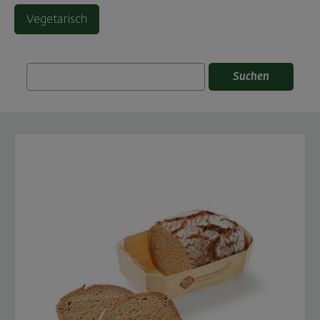
Vegetarisch
Suchen