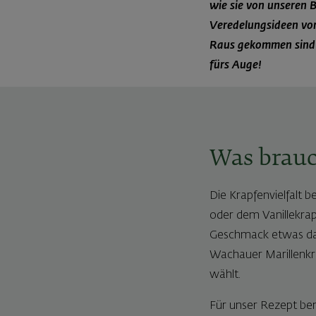
wie sie von unseren 
Veredelungsideen vorb
Raus gekommen sind u
fürs Auge!
Was brauch
Die Krapfenvielfalt b
oder dem Vanillekrap
Geschmack etwas dabe
Wachauer Marillenkra
wählt.
Für unser Rezept ben