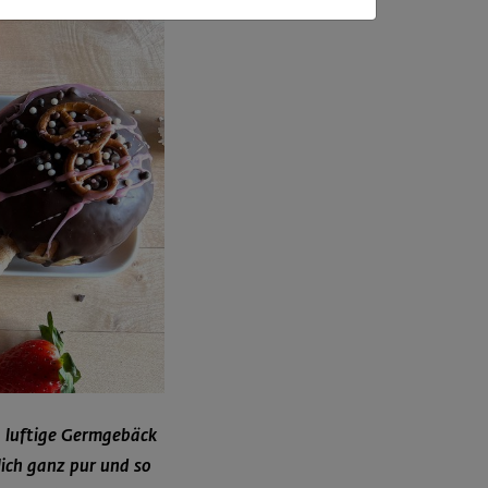
e, luftige Germgebäck
ich ganz pur und so