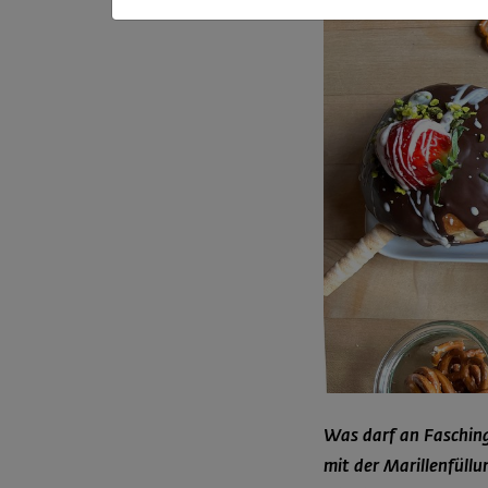
Was darf an Fasching 
mit der Marillenfüll