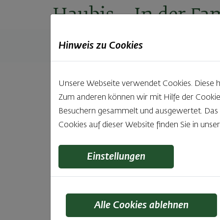
Haubis
– In der Fam
Hinweis zu Cookies
Produkte
Backstuben
Einkaufen
Unt
Unsere Webseite verwendet Cookies. Diese hab
Zum anderen können wir mit Hilfe der Cookie
Besuchern gesammelt und ausgewertet. Das Ei
Cookies auf dieser Website finden Sie in unse
Krapf
Einstellungen
Alle Cookies ablehnen