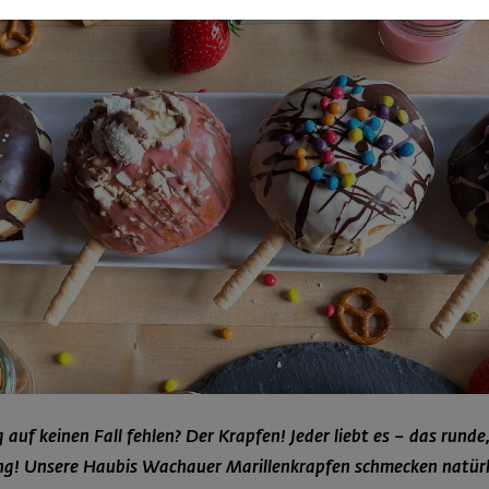
auf keinen Fall fehlen? Der Krapfen! Jeder liebt es – das rund
ung! Unsere Haubis Wachauer Marillenkrapfen schmecken natürl