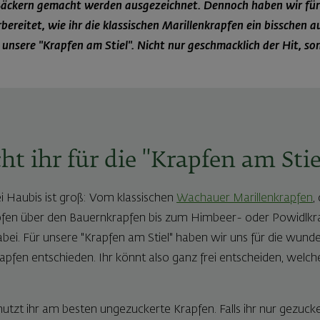
Bäckern gemacht werden ausgezeichnet. Dennoch haben wir für
ereitet, wie ihr die klassischen Marillenkrapfen ein bisschen 
nsere "Krapfen am Stiel". Nicht nur geschmacklich der Hit, s
t ihr für die "Krapfen am Stie
ei Haubis ist groß: Vom klassischen
Wachauer Marillenkrapfen
,
fen über den Bauernkrapfen bis zum Himbeer- oder Powidlkrap
i. Für unsere "Krapfen am Stiel" haben wir uns für die wund
pfen entschieden. Ihr könnt also ganz frei entscheiden, welch
utzt ihr am besten ungezuckerte Krapfen. Falls ihr nur gezuck