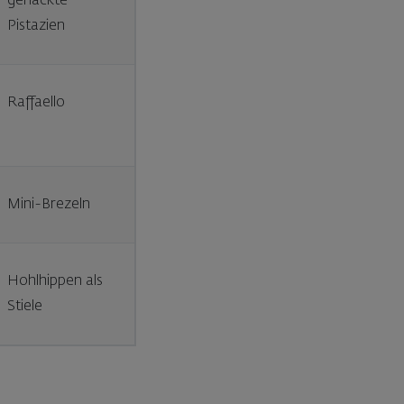
gehackte
Pistazien
Raffaello
Mini-Brezeln
Hohlhippen als
Stiele