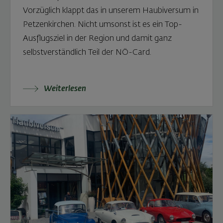
Vorzüglich klappt das in unserem Haubiversum in
Petzenkirchen. Nicht umsonst ist es ein Top-
Ausflugsziel in der Region und damit ganz
selbstverständlich Teil der NÖ-Card.
Weiterlesen: Haubiversum – Luftveränderung gefäl
Weiterlesen