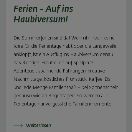
Ferien - Auf ins
Haubiversum!
Die Sommerferien sind da! Wenn ihr noch keine
Idee für die Ferientage habt oder die Langeweile
anklopft, ist ein Ausflug ins Haubiversum genau
das Richtige. Freut euch auf Spielplatz-
Abenteuer, spannende Führungen, kreative
Nachmittage, köstliches Frühstück, Kaffee, Eis
und jede Menge Familienspaß – bei Sonnenschein
genauso wie an Regentagen. So werden aus
Ferientagen unvergessliche Familienmomente!
Weiterlesen: Ferien - Auf ins Haubiversum!
Weiterlesen