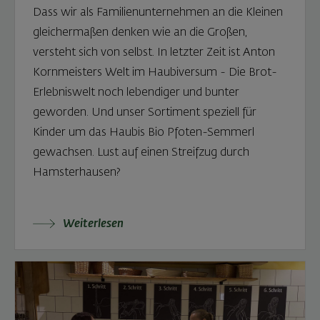
Dass wir als Familienunternehmen an die Kleinen
gleichermaßen denken wie an die Großen,
versteht sich von selbst. In letzter Zeit ist Anton
Kornmeisters Welt im Haubiversum - Die Brot-
Erlebniswelt noch lebendiger und bunter
geworden. Und unser Sortiment speziell für
Kinder um das Haubis Bio Pfoten-Semmerl
gewachsen. Lust auf einen Streifzug durch
Hamsterhausen?
Weiterlesen: Gruß aus Hamsterhausen
Weiterlesen