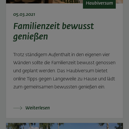
Haubiversum
05.03.2021
Familienzeit bewusst
genießen
Trotz ständigem Aufenthalt in den eigenen vier
Wänden sollte die Familienzeit bewusst genossen
und geplant werden. Das Haubiversum bietet
online Tipps gegen Langeweile zu Hause und lädt
zum gemeinsamen bewussten genießen ein.
Weiterlesen: Familienzeit bewusst genießen
Weiterlesen