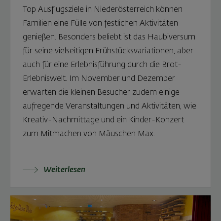
Top Ausflugsziele in Niederösterreich können
Familien eine Fülle von festlichen Aktivitäten
genießen. Besonders beliebt ist das Haubiversum
für seine vielseitigen Frühstücksvariationen, aber
auch für eine Erlebnisführung durch die Brot-
Erlebniswelt. Im November und Dezember
erwarten die kleinen Besucher zudem einige
aufregende Veranstaltungen und Aktivitäten, wie
Kreativ-Nachmittage und ein Kinder-Konzert
zum Mitmachen von Mäuschen Max.
Weiterlesen: Weihnachtszeit im Haubiversum: Ein 
Weiterlesen