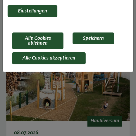
Haubiversum
Kundenmagazin
Einstellungen
Alle Cookies
Speichern
ablehnen
Alle Cookies akzeptieren
Haubiversum
08.07.2026