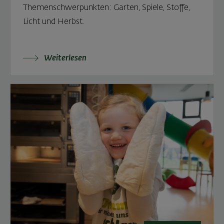
Themenschwerpunkten: Garten, Spiele, Stoffe,
Licht und Herbst.
Weiterlesen: Kreativ-Nachmittage in der Kinder
Weiterlesen