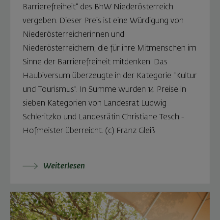
Barrierefreiheit“ des BhW Niederösterreich
vergeben. Dieser Preis ist eine Würdigung von
Niederösterreicherinnen und
Niederösterreichern, die für ihre Mitmenschen im
Sinne der Barrierefreiheit mitdenken. Das
Haubiversum überzeugte in der Kategorie "Kultur
und Tourismus". In Summe wurden 14 Preise in
sieben Kategorien von Landesrat Ludwig
Schleritzko und Landesrätin Christiane Teschl-
Hofmeister überreicht. (c) Franz Gleiß
Weiterlesen: Haubiversum gewinnt Preis für Barrie
Weiterlesen