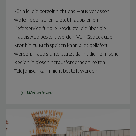
Für alle, die derzeit nicht das Haus verlassen
wollen oder sollen, bietet Haubis einen
Lieferservice für alle Produkte, die über die
Haubis App bestellt werden. Von Gebäck über
Brot hin zu Mehlspeisen kann alles geliefert
werden. Haubis unterstützt damit die heimische
Region in diesen herausfordernden Zeiten.
Telefonisch kann nicht bestellt werden!
Weiterlesen: Haubis App: Lieferservice für Petze
Weiterlesen