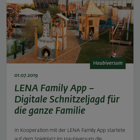
Haubiversum
01.07.2019
LENA Family App –
Digitale Schnitzeljagd für
die ganze Familie
In Kooperation mit der LENA Family App startete
auf dem Spielplatz im Haubiversum die