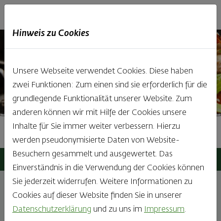
Haubis
DE
EN
IT
Hinweis zu Cookies
Unsere Webseite verwendet Cookies. Diese haben
zwei Funktionen: Zum einen sind sie erforderlich für die
grundlegende Funktionalität unserer Website. Zum
anderen können wir mit Hilfe der Cookies unsere
Inhalte für Sie immer weiter verbessern. Hierzu
Aktuelles
werden pseudonymisierte Daten von Website-
Besuchern gesammelt und ausgewertet. Das
Haubis
Aktuelles
Einverständnis in die Verwendung der Cookies können
Sie jederzeit widerrufen. Weitere Informationen zu
Cookies auf dieser Website finden Sie in unserer
Alle
Allgemeines
Backstuben
Datenschutzerklärung
und zu uns im
Impressum
.
Veranstaltungen
Produkte
Karriere