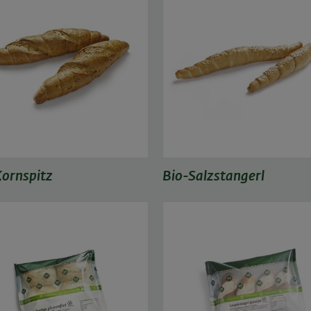
ornspitz
Bio-Salzstangerl