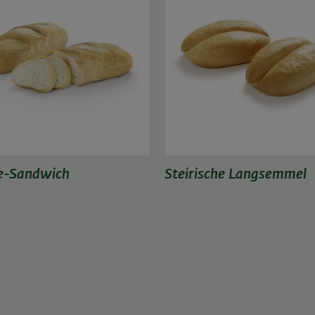
le-Sandwich
Steirische Langsemmel