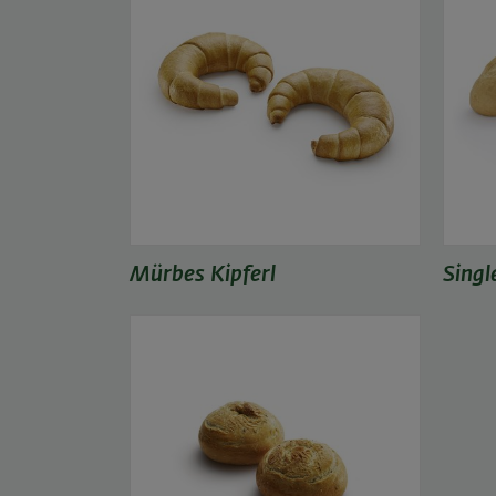
Mürbes Kipferl
Sing