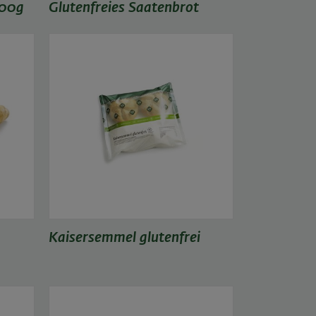
400g
Glutenfreies Saatenbrot
Kaisersemmel glutenfrei