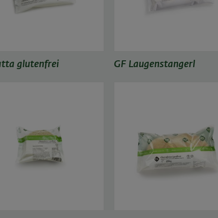
tta glutenfrei
GF Laugenstangerl