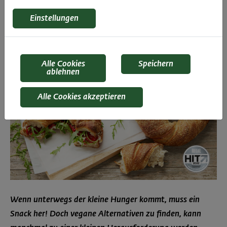
Kartoffelring
Einstellungen
Alle Cookies
Speichern
ablehnen
Alle Cookies akzeptieren
Wenn unterwegs der kleine Hunger kommt, muss ein
Snack her! Doch vegane Alternativen zu finden, kann