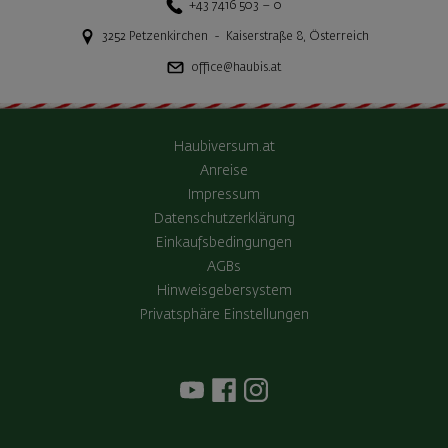
+43 7416 503 – 0
3252
Petzenkirchen
-
Kaiserstraße 8
,
Österreich
office@haubis.at
Haubiversum.at
Anreise
Impressum
Datenschutzerklärung
Einkaufsbedingungen
AGBs
Hinweisgebersystem
Privatsphäre Einstellungen