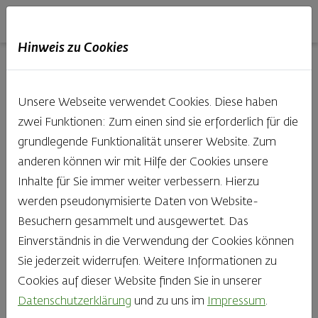
Haubis
DE
EN
IT
Hinweis zu Cookies
01.01.2023
Unsere Webseite verwendet Cookies. Diese haben
zwei Funktionen: Zum einen sind sie erforderlich für die
grundlegende Funktionalität unserer Website. Zum
Vegane
anderen können wir mit Hilfe der Cookies unsere
Inhalte für Sie immer weiter verbessern. Hierzu
Snackideen – so
werden pseudonymisierte Daten von Website-
Besuchern gesammelt und ausgewertet. Das
vielseitig ist der
Einverständnis in die Verwendung der Cookies können
Sie jederzeit widerrufen. Weitere Informationen zu
Haubis
Cookies auf dieser Website finden Sie in unserer
Datenschutzerklärung
und zu uns im
Impressum
.