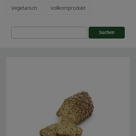
Vegetarisch
Vollkornprodukt
Suchen