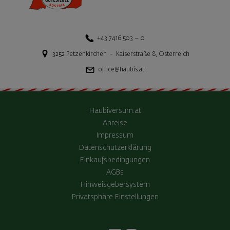
+43 7416 503 – 0
3252
Petzenkirchen
-
Kaiserstraße 8
,
Österreich
office@haubis.at
Haubiversum.at
Anreise
Impressum
Datenschutzerklärung
Einkaufsbedingungen
AGBs
Hinweisgebersystem
Privatsphäre Einstellungen