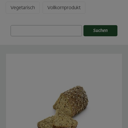
Vegetarisch
Vollkornprodukt
Suchen