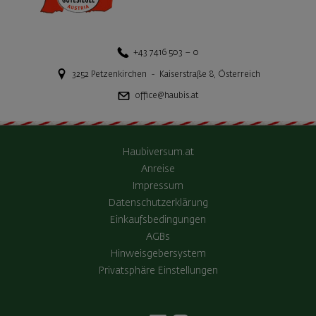
+43 7416 503 – 0
3252
Petzenkirchen
-
Kaiserstraße 8
,
Österreich
office@haubis.at
Haubiversum.at
Anreise
Impressum
Datenschutzerklärung
Einkaufsbedingungen
AGBs
Hinweisgebersystem
Privatsphäre Einstellungen