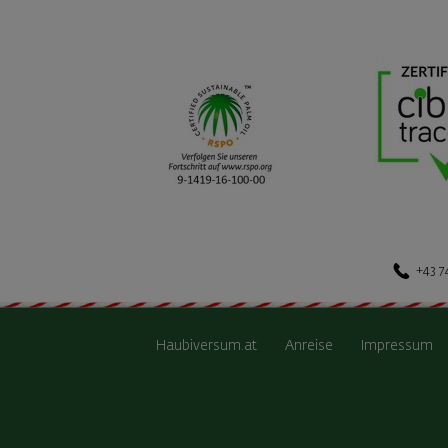
+43 7
Haubiversum.at
Anreise
Impressum