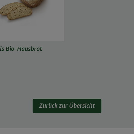
is Bio-Hausbrot
Zurück zur Übersicht