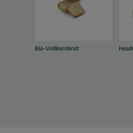
Bio-Vollkornbrot
Haub