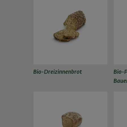
Bio-Dreizinnenbrot
Bio-P
Baue