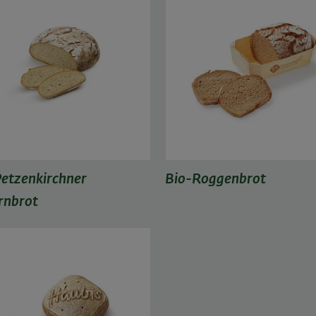
etzenkirchner
Bio-Roggenbrot
rnbrot