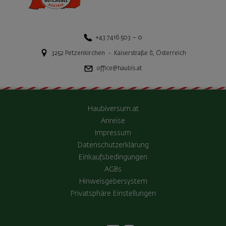
+43 7416 503 – 0
3252
Petzenkirchen
-
Kaiserstraße 8
,
Österreich
office@haubis.at
Haubiversum.at
Anreise
Impressum
Datenschutzerklärung
Einkaufsbedingungen
AGBs
Hinweisgebersystem
Privatsphäre Einstellungen