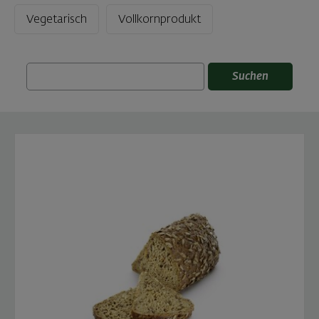
Vegetarisch
Vollkornprodukt
Suchen