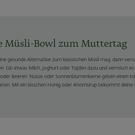
e Müsli-Bowl zum Muttertag
e gesunde Alternative zum klassischen Müsli mag, dann versu
n. Gib etwas Milch, Joghurt oder Topfen dazu und vermisch es 
 oder Beeren. Nüsse oder Sonnenblumenkerne geben einen to
ieren. Mit ein bisschen Honig oder Ahornsirup bekommt dein