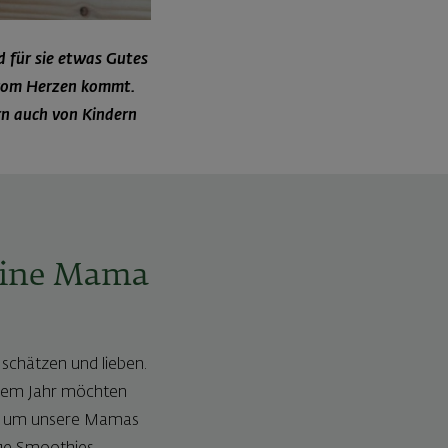
d für sie etwas Gutes
s vom Herzen kommt.
ern auch von Kindern
eine Mama
 schätzen und lieben.
iesem Jahr möchten
ind, um unsere Mamas