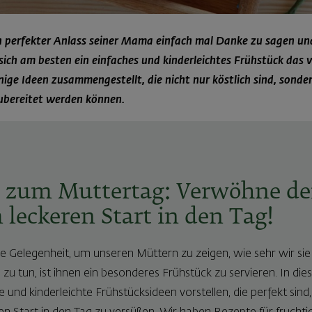
n perfekter Anlass seiner Mama einfach mal Danke zu sagen un
 sich am besten ein einfaches und kinderleichtes Frühstück da
nige Ideen zusammengestellt, die nicht nur köstlich sind, sond
zubereitet werden können.
k zum Muttertag: Verwöhne d
leckeren Start in den Tag!
ne Gelegenheit, um unseren Müttern zu zeigen, wie sehr wir sie
s zu tun, ist ihnen ein besonderes Frühstück zu servieren. In d
che und kinderleichte Frühstücksideen vorstellen, die perfekt s