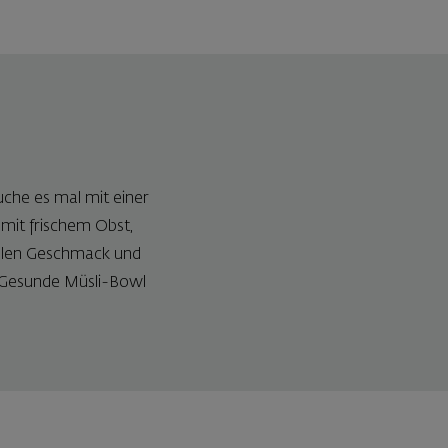
che es mal mit einer
mit frischem Obst,
llen Geschmack und
e Gesunde Müsli-Bowl