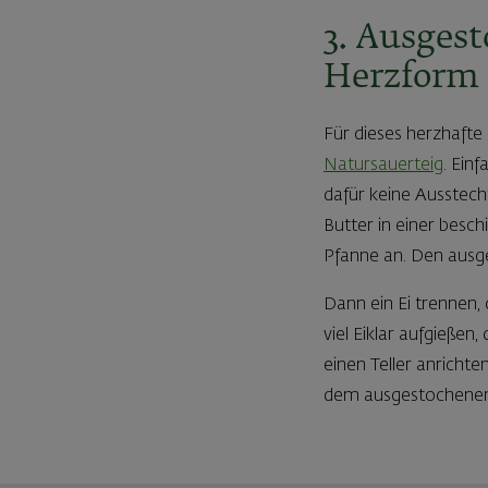
3. Ausges
Herzform 
Für dieses herzhafte
Natursauerteig
. Ein
dafür keine Ausstech
Butter in einer besc
Pfanne an. Den ausge
Dann ein Ei trennen,
viel Eiklar aufgießen,
einen Teller anrichte
dem ausgestochenen 