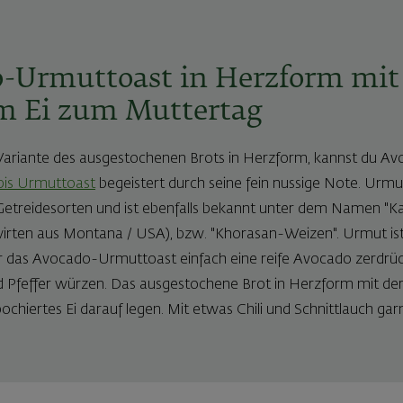
o-Urmuttoast in Herzform mit
m Ei zum Muttertag
e Variante des ausgestochenen Brots in Herzform, kannst du 
is Urmuttoast
begeistert durch seine fein nussige Note. Urmu
n Getreidesorten und ist ebenfalls bekannt unter dem Namen "K
rten aus Montana / USA), bzw. "Khorasan-Weizen". Urmut ist 
das Avocado-Urmuttoast einfach eine reife Avocado zerdrü
und Pfeffer würzen. Das ausgestochene Brot in Herzform mit 
ochiertes Ei darauf legen. Mit etwas Chili und Schnittlauch ga