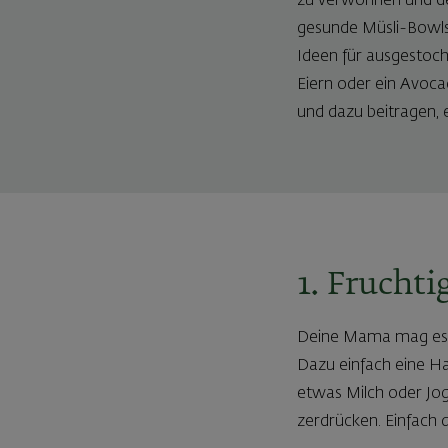
zu verwöhnen und den
gesunde Müsli-Bowls 
Ideen für ausgestoc
Eiern oder ein Avoc
und dazu beitragen, 
1. Frucht
Deine Mama mag es g
Dazu einfach eine H
etwas Milch oder Jog
zerdrücken. Einfach