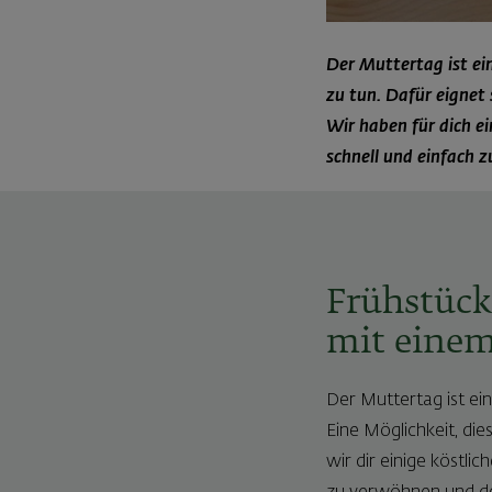
Der Muttertag ist ei
zu tun. Dafür eignet
Wir haben für dich ei
schnell und einfach 
Frühstüc
mit einem 
Der Muttertag ist ei
Eine Möglichkeit, die
wir dir einige köstli