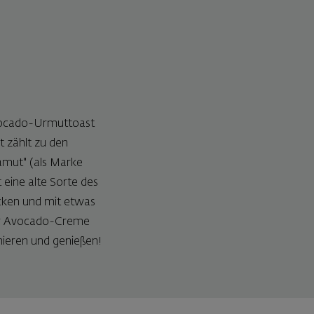
Avocado-Urmuttoast
t zählt zu den
amut" (als Marke
eine alte Sorte des
cken und mit etwas
der Avocado-Creme
rnieren und genießen!