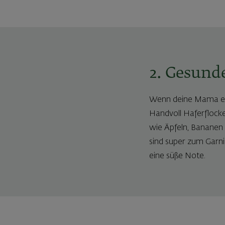
2. Gesund
Wenn deine Mama ein
Handvoll Haferflocke
wie Äpfeln, Bananen
sind super zum Garn
eine süße Note.