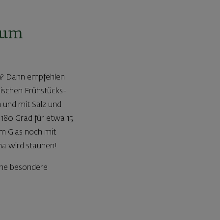
zum
en? Dann empfehlen
ssischen Frühstücks-
n und mit Salz und
i 180 Grad für etwa 15
im Glas noch mit
ma wird staunen!
ine besondere