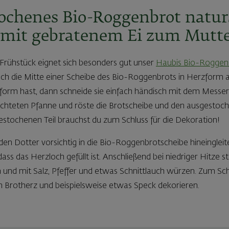
tochenes Bio-Roggenbrot natur
mit gebratenem Ei zum Mutte
 Frühstück eignet sich besonders gut unser
Haubis Bio-Roggen
fach die Mitte einer Scheibe des Bio-Roggenbrots in Herzform a
form hast, dann schneide sie einfach händisch mit dem Messer
hichteten Pfanne und röste die Brotscheibe und den ausgestoche
stochenen Teil brauchst du zum Schluss für die Dekoration!
 den Dotter vorsichtig in die Bio-Roggenbrotscheibe hineingleit
 dass das Herzloch gefüllt ist. Anschließend bei niedriger Hitze 
n und mit Salz, Pfeffer und etwas Schnittlauch würzen. Zum Schl
Brotherz und beispielsweise etwas Speck dekorieren.