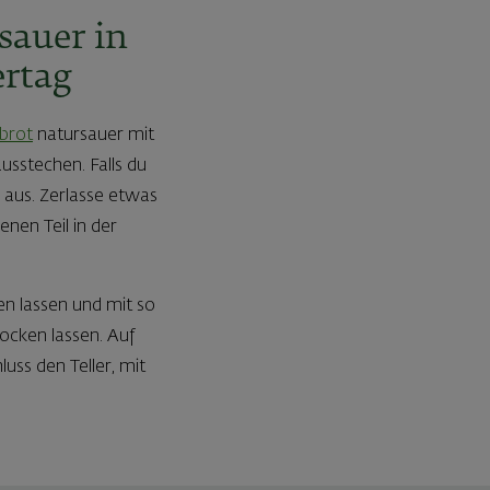
sauer in
rtag
brot
natursauer mit
usstechen. Falls du
 aus. Zerlasse etwas
nen Teil in der
en lassen und mit so
stocken lassen. Auf
uss den Teller, mit