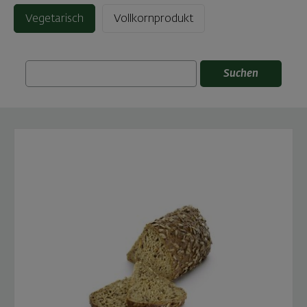
Vegetarisch
Vollkornprodukt
Suchen