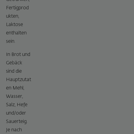
Fertigprod
ukten,
Laktose
enthalten
sein.
In Brot und
Gebäck
sind die
Hauptzutat
en Mehl,
Wasser,
Salz, Hefe
und/oder
Sauerteig.
Je nach