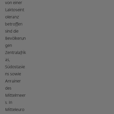
von einer
Laktoseint
oleranz
betroffen
sind die
Bevölkerun
gen
Zentralafrik
as,
Südostasie
ns sowie
Anrainer
des
Mittelmeer
s. In
Mitteleuro