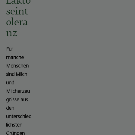
Lakto
seint
olera
nz
Für
manche
Menschen
sind Milch
und
Milcherzeu
gnisse aus
den
unterschied
lichsten
Gründen