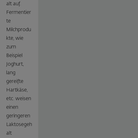
alt auf.
Fermentier
te
Milchprodu
kte, wie
zum
Beispiel
Joghurt,
lang
gereifte
Hartkäse,
etc. weisen
einen
geringeren
Laktosegeh
alt