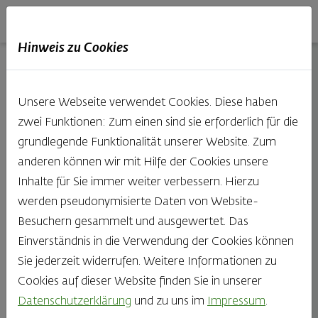
Haubis
DE
EN
IT
Hinweis zu Cookies
09.07.2018
Unsere Webseite verwendet Cookies. Diese haben
zwei Funktionen: Zum einen sind sie erforderlich für die
grundlegende Funktionalität unserer Website. Zum
Laktoseintoleranz
anderen können wir mit Hilfe der Cookies unsere
Inhalte für Sie immer weiter verbessern. Hierzu
–
werden pseudonymisierte Daten von Website-
Besuchern gesammelt und ausgewertet. Das
eine
Einverständnis in die Verwendung der Cookies können
Sie jederzeit widerrufen. Weitere Informationen zu
der
Cookies auf dieser Website finden Sie in unserer
Datenschutzerklärung
und zu uns im
Impressum
.