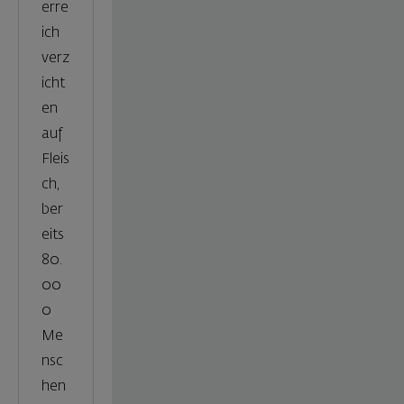
erre
ich
verz
icht
en
auf
Fleis
ch,
ber
eits
80.
00
0
Me
nsc
hen