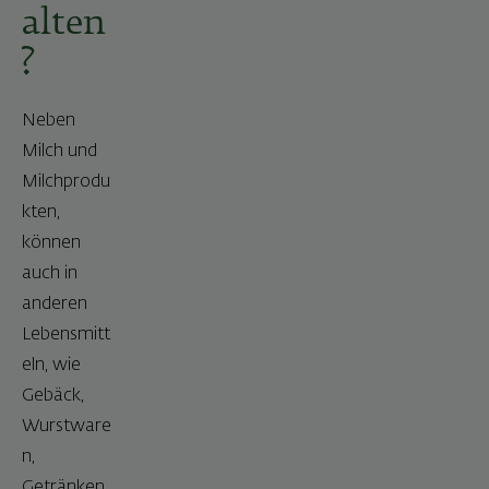
alten
?
Neben
Milch und
Milchprodu
kten,
können
auch in
anderen
Lebensmitt
eln, wie
Gebäck,
Wurstware
n,
Getränken,