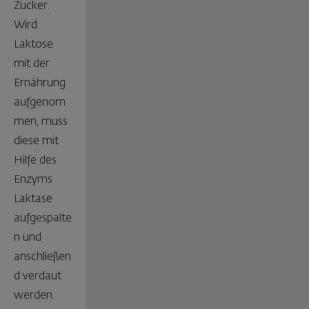
Zucker.
Wird
Laktose
mit der
Ernährung
aufgenom
men, muss
diese mit
Hilfe des
Enzyms
Laktase
aufgespalte
n und
anschließen
d verdaut
werden.