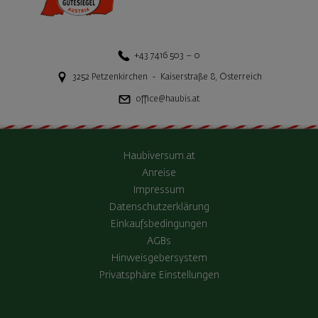
+43 7416 503 – 0
3252
Petzenkirchen
-
Kaiserstraße 8
,
Österreich
office@haubis.at
Haubiversum.at
Anreise
Impressum
Datenschutzerklärung
Einkaufsbedingungen
AGBs
Hinweisgebersystem
Privatsphäre Einstellungen