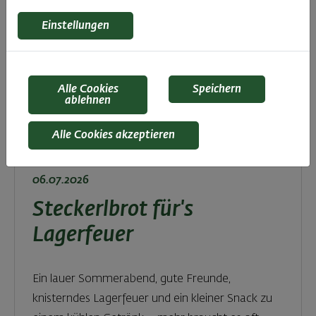
Einstellungen
Alle Cookies
Speichern
ablehnen
Alle Cookies akzeptieren
06.07.2026
Steckerlbrot für's
Lagerfeuer
Ein lauer Sommerabend, gute Freunde,
knisterndes Lagerfeuer und ein kleiner Snack zu