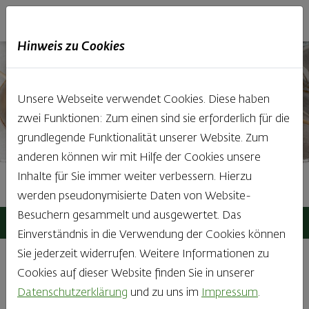
Haubis
DE
EN
IT
Hinweis zu Cookies
Unsere Webseite verwendet Cookies. Diese haben
zwei Funktionen: Zum einen sind sie erforderlich für die
grundlegende Funktionalität unserer Website. Zum
anderen können wir mit Hilfe der Cookies unsere
Inhalte für Sie immer weiter verbessern. Hierzu
Rezepte & Küchentipps
werden pseudonymisierte Daten von Website-
Besuchern gesammelt und ausgewertet. Das
Haubis
GenussBlog
Rezepte & Küchentipps
Einverständnis in die Verwendung der Cookies können
Sie jederzeit widerrufen. Weitere Informationen zu
Cookies auf dieser Website finden Sie in unserer
Alle Blogeinträge
Datenschutzerklärung
und zu uns im
Impressum
.