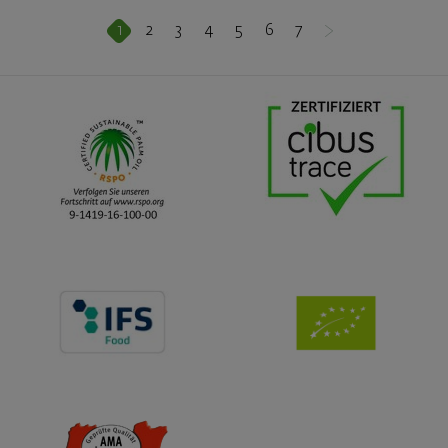
1
2
3
4
5
6
7