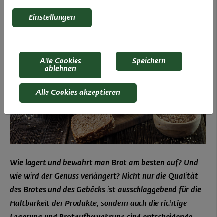
Einstellungen
Alle Cookies
Speichern
ablehnen
Alle Cookies akzeptieren
Wie lagert und bewahrt man Brot am besten auf? Und
wie wird der Genuss verlängert? Nicht nur die Qualität
des Brotes und des Gebäcks ist ausschlaggebend für die
Haltbarkeit der Produkte, sondern auch die richtige