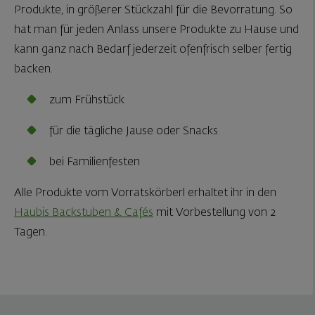
Produkte, in größerer Stückzahl für die Bevorratung. So
hat man für jeden Anlass unsere Produkte zu Hause und
kann ganz nach Bedarf jederzeit ofenfrisch selber fertig
backen.
zum Frühstück
für die tägliche Jause oder Snacks
bei Familienfesten
Alle Produkte vom Vorratskörberl erhaltet ihr in den
Haubis Backstuben & Cafés
mit Vorbestellung von 2
Tagen.