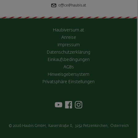
office@haubis.at
Haubiversum.at
Anreise
Impressum
Datenschutzerklärung
Einkaufsbedingungen
AGBs
Hinweisgebersystem
Privatsphäre Einstellungen
© 2026
Haubis GmbH
,
Kaiserstraße 8
,
3252
Petzenkirchen
,
Österreich