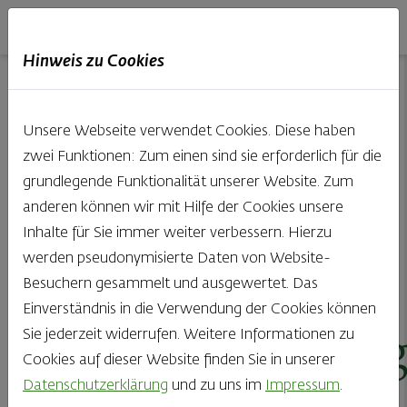
Haubis
DE
EN
IT
Hinweis zu Cookies
01.03.2022
Unsere Webseite verwendet Cookies. Diese haben
zwei Funktionen: Zum einen sind sie erforderlich für die
grundlegende Funktionalität unserer Website. Zum
Tipps und Tricks
anderen können wir mit Hilfe der Cookies unsere
Inhalte für Sie immer weiter verbessern. Hierzu
für die richtige
werden pseudonymisierte Daten von Website-
Besuchern gesammelt und ausgewertet. Das
Brotlagerung und
Einverständnis in die Verwendung der Cookies können
Sie jederzeit widerrufen. Weitere Informationen zu
Brotaufbewahrun
Cookies auf dieser Website finden Sie in unserer
Datenschutzerklärung
und zu uns im
Impressum
.