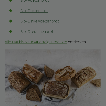
Bio-Vollkornbrot
Bio-Einkornbrot
Bio-Dinkelvollkornbrot
Bio-Dreizinnenbrot
Alle Haubis Naursauerteig-Produkte
entdecken.