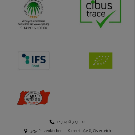
+43 7416 503 – 0
3252
Petzenkirchen
-
Kaiserstraße 8
,
Österreich