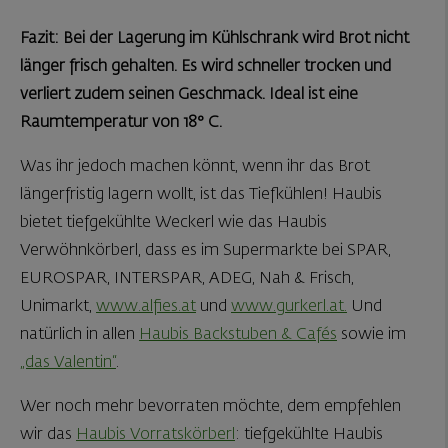
Fazit: Bei der Lagerung im Kühlschrank wird Brot nicht
länger frisch gehalten. Es wird schneller trocken und
verliert zudem seinen Geschmack. Ideal ist eine
Raumtemperatur von 18° C.
Was ihr jedoch machen könnt, wenn ihr das Brot
längerfristig lagern wollt, ist das Tiefkühlen! Haubis
bietet tiefgekühlte Weckerl wie das Haubis
Verwöhnkörberl, dass es im Supermarkte bei SPAR,
EUROSPAR, INTERSPAR, ADEG, Nah & Frisch,
Unimarkt,
www.alfies.at
und
www.gurkerl.at.
Und
natürlich in allen
Haubis Backstuben & Cafés
sowie im
„das Valentin“
.
Wer noch mehr bevorraten möchte, dem empfehlen
wir das
Haubis Vorratskörberl
: tiefgekühlte Haubis