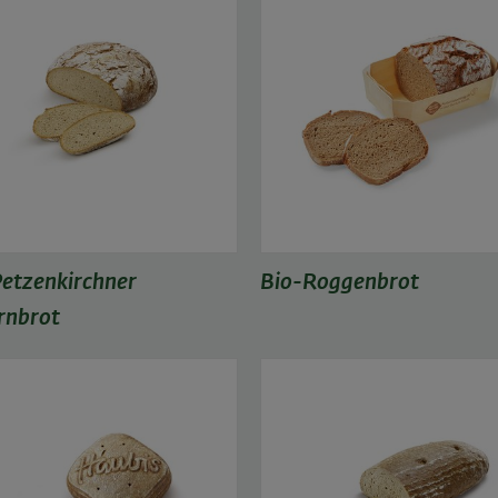
etzenkirchner
Bio-Roggenbrot
rnbrot