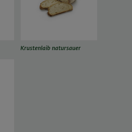
Krustenlaib natursauer