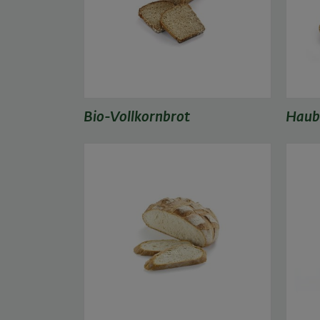
Bio-Vollkornbrot
Haub