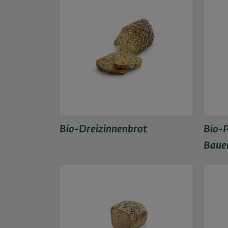
Bio-Dreizinnenbrot
Bio-P
Baue