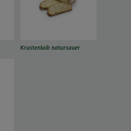
Krustenlaib natursauer