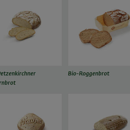
etzenkirchner
Bio-Roggenbrot
rnbrot