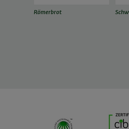
Römerbrot
Schw