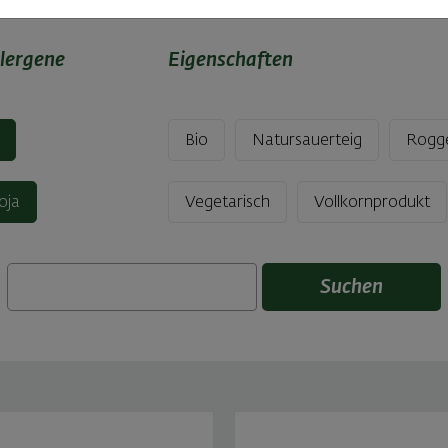
lergene
Eigenschaften
Bio
Natursauerteig
Rogg
oja
Vegetarisch
Vollkornprodukt
Suchen