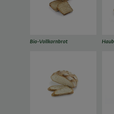
Bio-Vollkornbrot
Haub