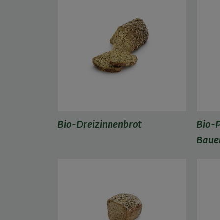
Bio-Dreizinnenbrot
Bio-P
Baue