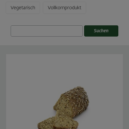
Vegetarisch
Vollkornprodukt
Suchen