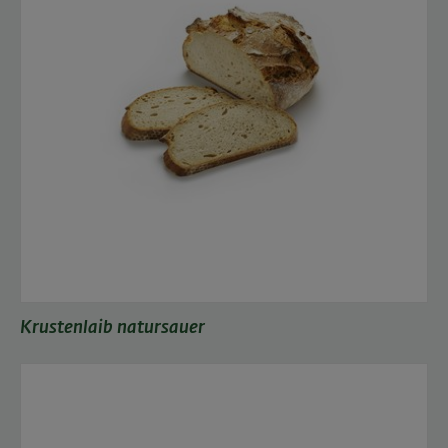
Krustenlaib natursauer