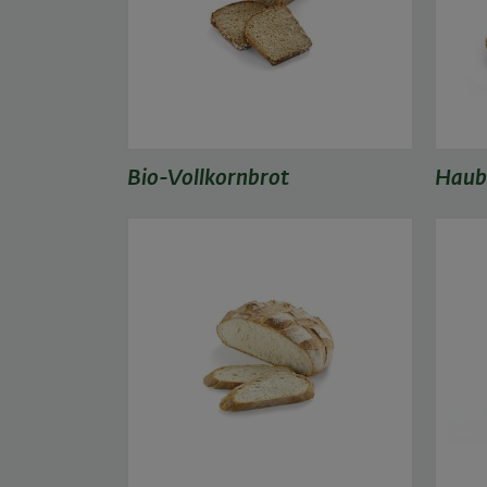
Bio-Vollkornbrot
Haub