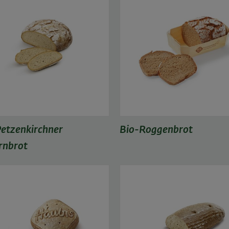
etzenkirchner
Bio-Roggenbrot
rnbrot