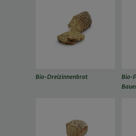
Bio-Dreizinnenbrot
Bio-P
Baue