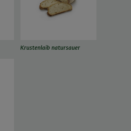
Krustenlaib natursauer