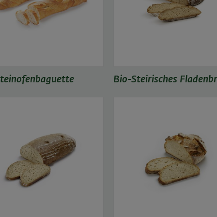
teinofenbaguette
Bio-Steirisches Fladenb