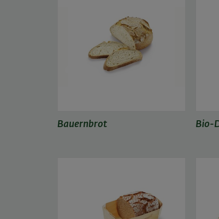
Bauernbrot
Bio-D