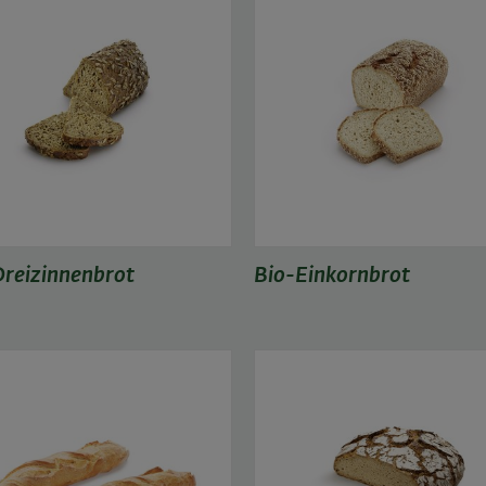
reizinnenbrot
Bio-Einkornbrot