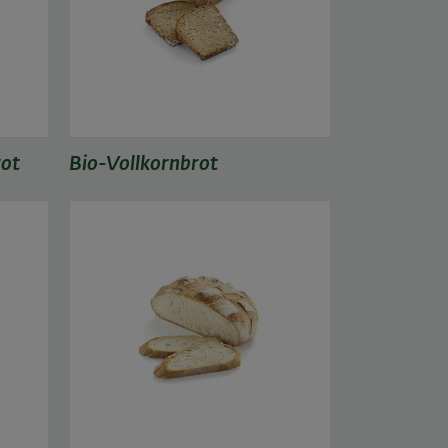
rot
Bio-Vollkornbrot