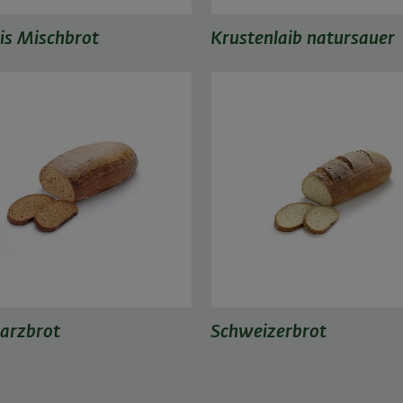
is Mischbrot
Krustenlaib natursauer
arzbrot
Schweizerbrot