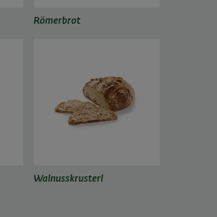
Römerbrot
Walnusskrusterl