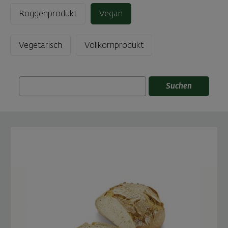
Roggenprodukt
Vegan
Vegetarisch
Vollkornprodukt
Suchen