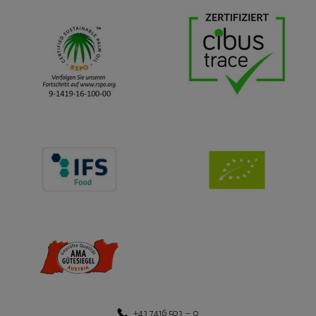
+43 7416 503 – 0