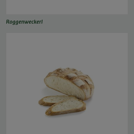
Roggenweckerl