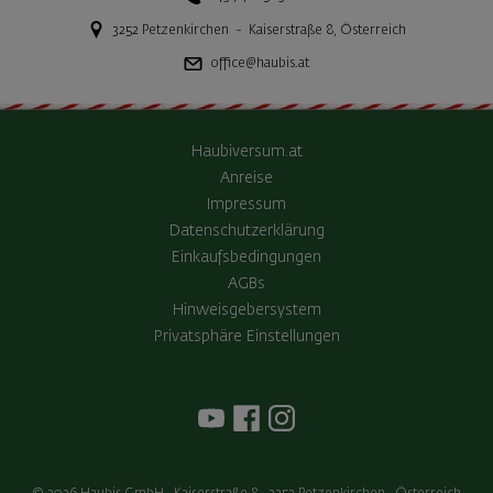
3252
Petzenkirchen
-
Kaiserstraße 8
,
Österreich
office@haubis.at
Haubiversum.at
Anreise
Impressum
Datenschutzerklärung
Einkaufsbedingungen
AGBs
Hinweisgebersystem
Privatsphäre Einstellungen