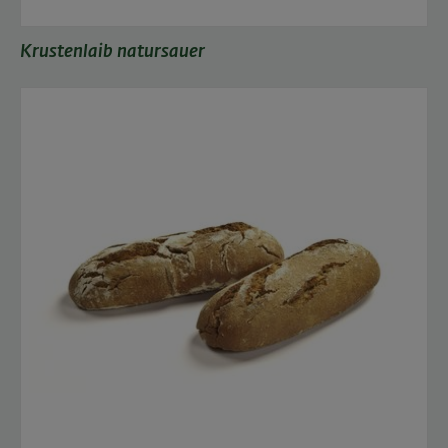
Krustenlaib natursauer