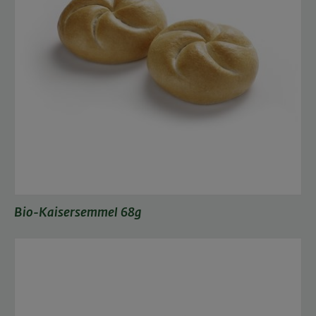
Bio-Kaisersemmel 68g