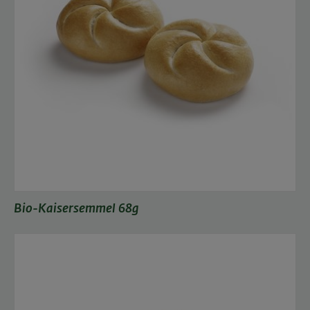
Bio-Kaisersemmel 68g