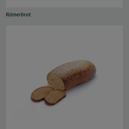
Römerbrot