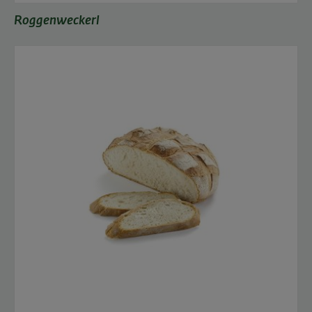
Roggenweckerl