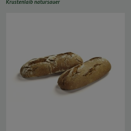
Krustenlaib natursauer