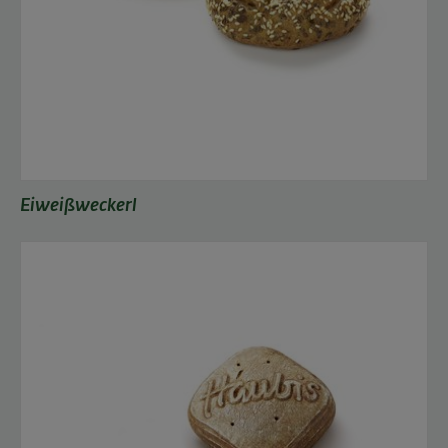
Eiweißweckerl