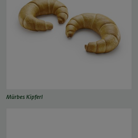
Mürbes Kipferl