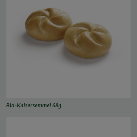
Bio-Kaisersemmel 68g