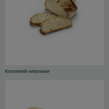
Krustenlaib natursauer