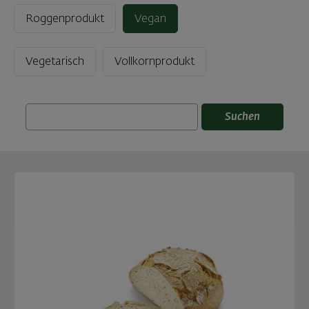
Roggenprodukt
Vegan
Vegetarisch
Vollkornprodukt
Suchen