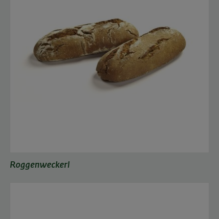
Roggenweckerl