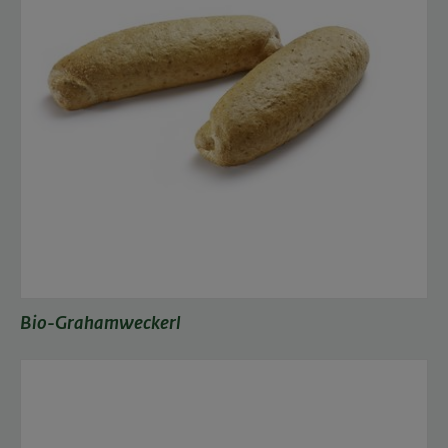
Bio-Grahamweckerl